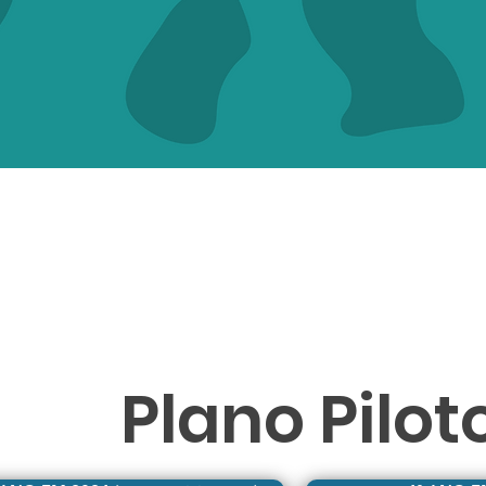
NTEMPLADOS das Provas d
Plano Pilot