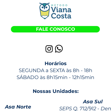
FALE CONOSCO
Horários
SEGUNDA a SEXTA às 8h - 18h
SÁBADO às 8h15min - 12h15min
Nossas Unidades:
Asa Sul
Asa Norte
SEPS Q. 712/912 - De