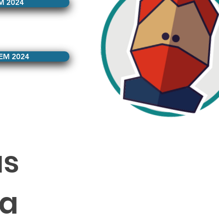
M 2024
 EM 2024
as
ga