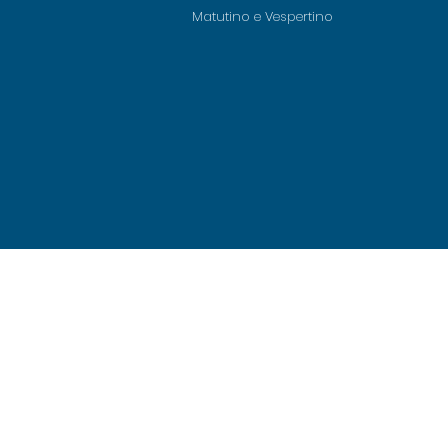
Matutino e Vespertino