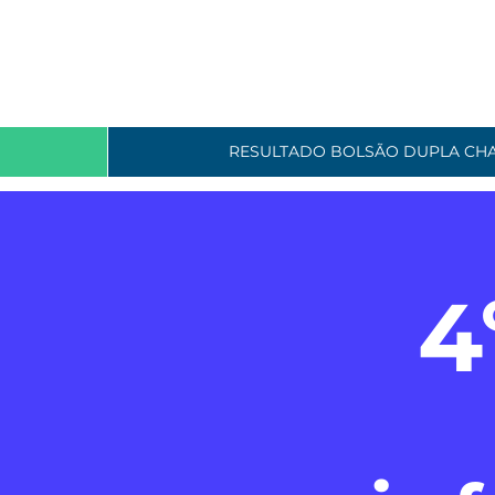
RESULTADO BOLSÃO DUPLA CH
4