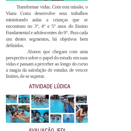
Transformar vidas. Com esta missão, o
Viana Costa desenvolve seus trabalhos
ministrando aulas a crianças que se
encontram no 3°, 4° e 5° anos do Ensino
Fundamental e adolescentes do 9°. Para cada
um destes segmentos, há objetivos bem
definidos.
Alunos que chegam com uma
perspectiva sobre o papel do estudo em suas
vidas e passam a perceber ao longo do curso
a magia da satisfação de estudar, de vencer
limites, de se superar.
ATIVIDADE LÚDICA
AVALIAÇÃO JEDI