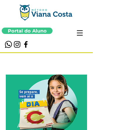
Portal do Aluno
QUEM SOMOS