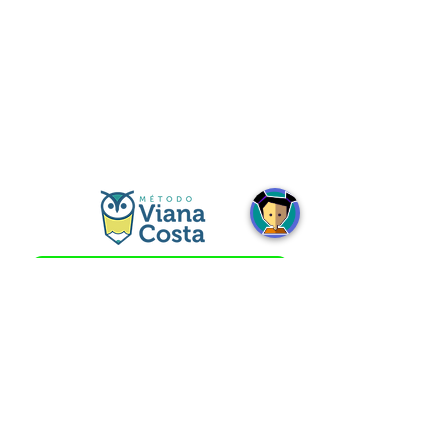
FALE CONOSCO
Horários
SEGUNDA a SEXTA às 8h - 18h
SÁBADO às 8h15min - 12h15min