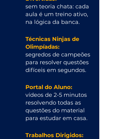
sem teoria chata: cada
aula é um treino ativo,
na lógica da banca.
Técnicas Ninjas de
Olimpíadas:
segredos de campeões
para resolver questões
difíceis em segundos.
Portal do Aluno:
vídeos de 2-5 minutos
resolvendo todas as
questões do material
para estudar em casa.
Trabalhos Dirigidos: