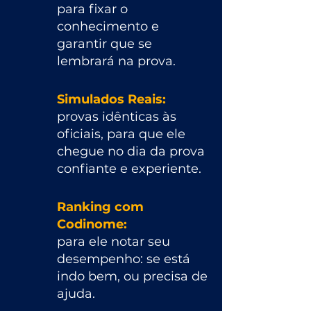
para fixar o
conhecimento e
garantir que se
lembrará na prova.​
Simulados Reais:
provas idênticas às
oficiais, para que ele
chegue no dia da prova
confiante e experiente.
Ranking com
Codinome:
para ele notar seu
desempenho: se está
indo bem, ou precisa de
ajuda.