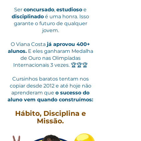
Ser
concursado
,
estudioso
e
disciplinado
é uma honra. Isso
garante o futuro de qualquer
jovem.
O Viana Costa
já aprovou 400+
alunos.
E eles ganharam Medalha
de Ouro nas Olimpíadas
Internacionais 3 vezes. 🏆🏆🏆
Cursinhos baratos tentam nos
copiar desde 2012 e até hoje não
aprenderam que
o sucesso do
aluno vem quando construímos:
Hábito,
Disciplina
e
Missão.