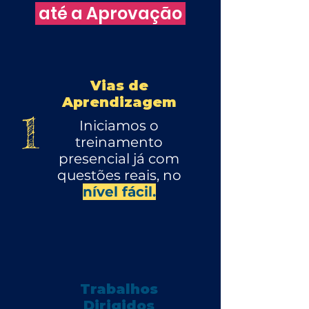
até a Aprovação
Vias de
Aprendizagem
1
Iniciamos o
treinamento
presencial já com
questões reais, no
nível fácil.
Trabalhos
Dirigidos