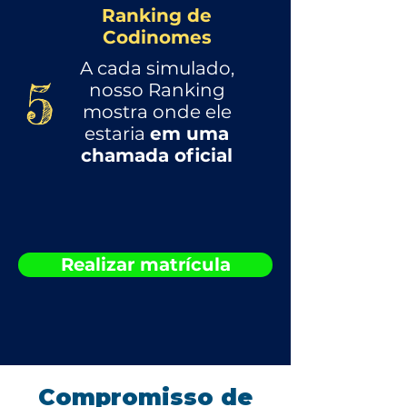
Ranking de
Codinomes
A cada simulado,
5
nosso Ranking
mostra onde ele
estaria
em uma
chamada oficial
Realizar matrícula
Compromisso de