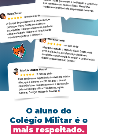
O aluno do
Colégio Militar é o
mais respeitado.