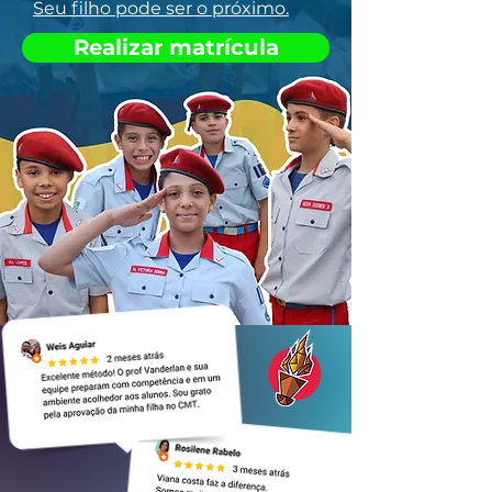
Seu filho pode ser o próximo.
Realizar matrícula