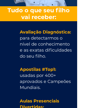
Tudo o que seu filho
vai receber:
Avaliação Diagnóstica:
para detectarmos o
nível de conhecimento
e as exatas dificuldades
do seu filho.
Apostilas #Top1:
usadas por 400+
aprovados e Campeões
Mundiais.​
Aulas Presenciais
Divertidas: