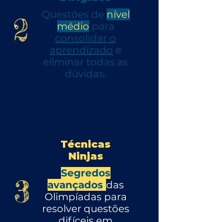
Questões de
nível
2
médio
para
consolidar o
aprendizado
e
eliminar todas as
dúvidas.
Técnicas
Ninjas
Segredos
3
avançados
das
Olimpíadas para
resolver questões
difíceis em