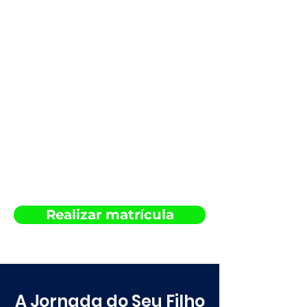
Realizar matrícula
A Jornada do Seu Filho