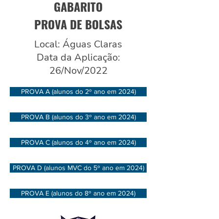
GABARITO
PROVA DE BOLSAS
Local: Águas Claras
Data da Aplicação:
26/Nov/2022
PROVA A (alunos do 2º ano em 2024)
PROVA B (alunos do 3º ano em 2024)
PROVA C (alunos do 4º ano em 2024)
PROVA D (alunos MVC do 5º ano em 2024)
PROVA E (alunos do 8º ano em 2024)