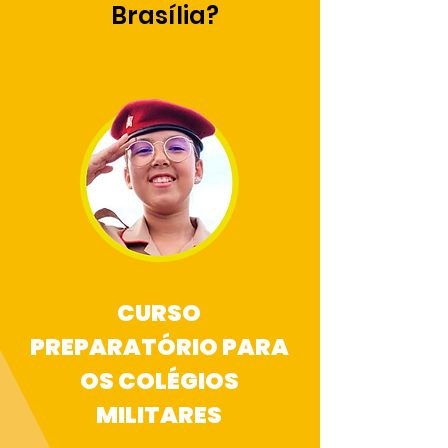
Brasília?
CURSO
PREPARATÓRIO PARA
OS COLÉGIOS
MILITARES