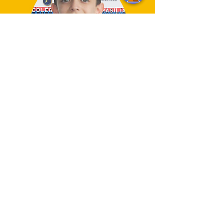
MATHEUS BRANDÃO
Tríplice aprovação