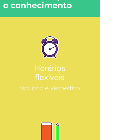
o conhecimento
Horários
flexíveis
Matutino e Vespertino