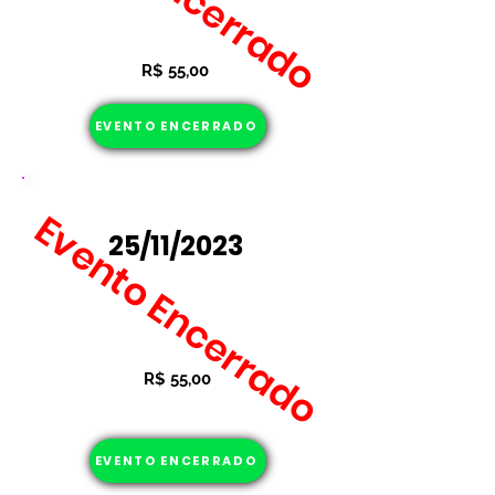
28/08/2023 - 18/11/2023
Taxa de inscrição:
R$ 55,00
EVENTO ENCERRADO
ÁGUAS CLARAS
Evento Encerrado
25/11/2023
Período de inscrições:
28/08/2023 - 25/11/2023
Taxa de inscrição:
R$ 55,00
EVENTO ENCERRADO