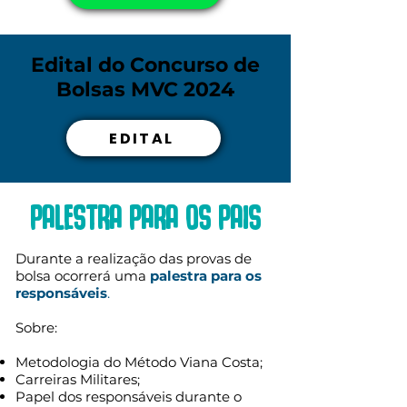
Edital do Concurso de
Bolsas MVC 2024
EDITAL
PALESTRA PARA OS PAIS
Durante a realização das provas de
bolsa ocorrerá uma
palestra para os
responsáveis
.
Sobre:
Metodologia do Método Viana Costa;
Carreiras Militares;
Papel dos responsáveis durante o