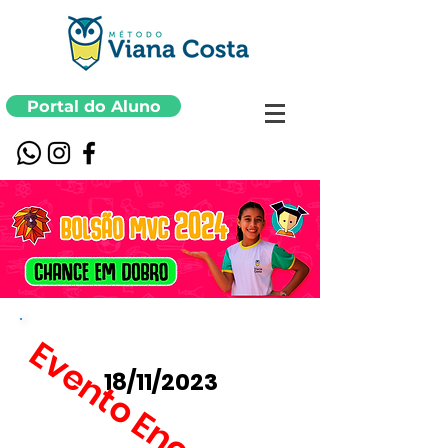
Portal do Aluno
ASA SUL
Evento Encerrado
18/11/2023
Período de inscrições: