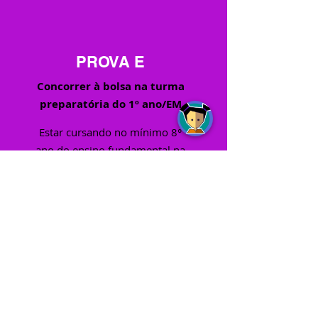
PROVA E
Concorrer à bolsa na turma
preparatória do 1º ano/EM
Estar cursando no mínimo 8°
ano do ensino fundamental na
data da prova
QUANTIDADE DE BOLSAS