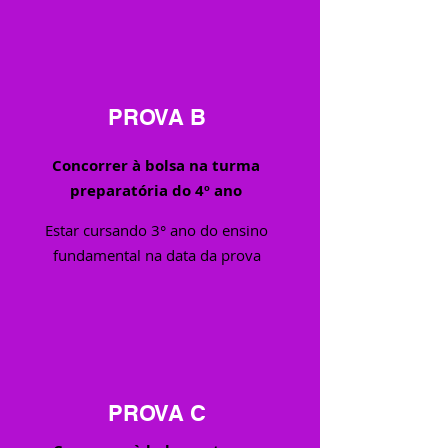
PROVA B
Concorrer à bolsa na turma
preparatória do 4º ano
Estar cursando 3° ano do ensino
fundamental na data da prova
PROVA C