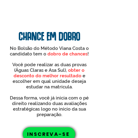
CHANCE EM DOBRO
No Bolsão do Método Viana Costa o
candidato tem o
dobro de chances
!
Você pode realizar as duas provas
(Águas Claras e Asa Sul),
obter o
desconto do melhor resultado
e
escolher em qual
unidade deseja
estudar na matrícula.
Dessa forma, você já inicia com o pé
direito
realizando
duas avaliações
estratégicas logo no início da sua
preparação.
INSCREVA-SE